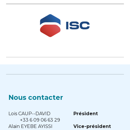
Nous contacter
Loïs CAUP--DAVID
Président
+33 6 09 06 63 29
Alain EYEBE AYISSI
Vice-président