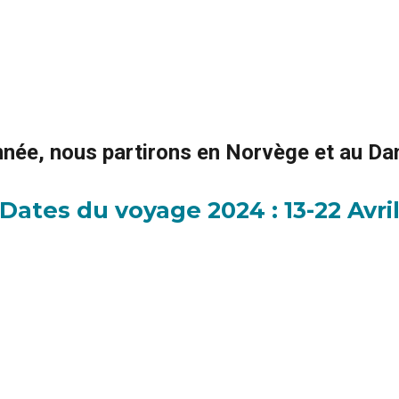
nnée, nous partirons en Norvège et au Da
Dates du voyage 2024 : 13-22 Avri