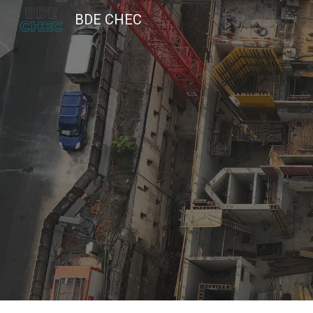
BDE CHEC
Sk