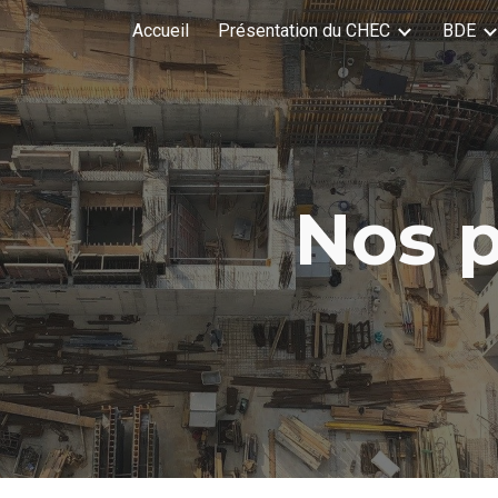
Accueil
Présentation du CHEC
BDE
ip to main content
Skip to navigat
Nos p