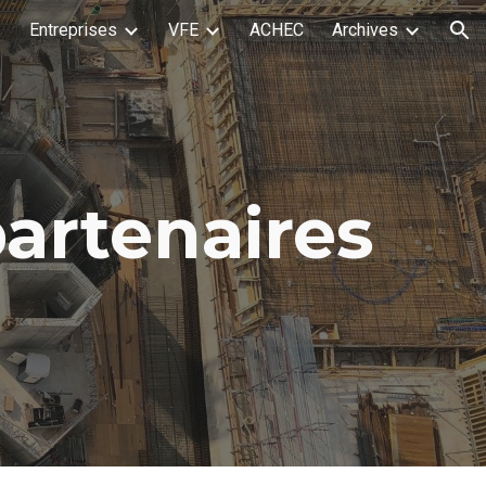
Entreprises
VFE
ACHEC
Archives
ion
artenaires