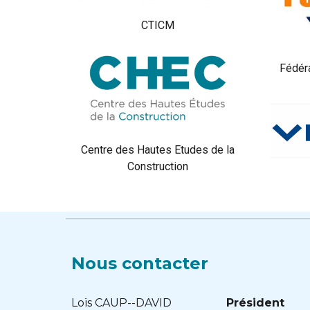
CTICM
Fédéra
Centre des Hautes Etudes de la
Construction
Nous contacter
Loïs CAUP--DAVID
Président