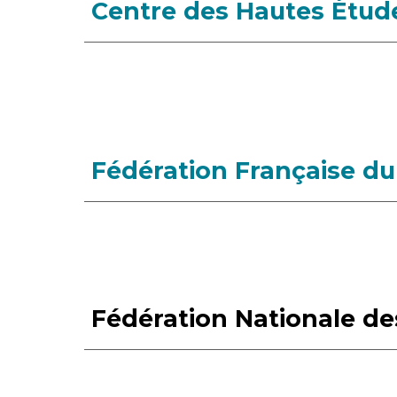
Centre des Hautes Étude
Fédération Française d
Fédération Nationale de