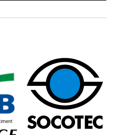
timent