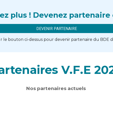
tez plus ! Devenez partenaire
DEVENIR PARTENAIRE
ur le bouton ci-dessus pour devenir partenaire du BDE 
artenaires V.F.E 20
N
os partenaires actuels