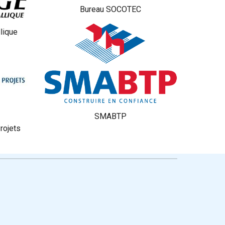
Bureau SOCOTEC
lique
SMABTP
rojets