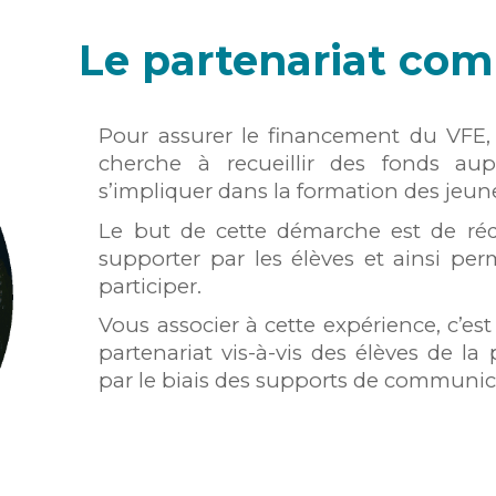
Le partenariat co
Pour assurer le
financement
d
u VFE
cherche à recueillir des fonds a
s’impliquer dans la formation des jeun
Le but de cette démarche est de rédu
supporter par les élèves et ainsi
per
participer
.
Vous associer à cette expérience,
c’es
partenariat
vis-à-vis des élèves de la
par le biais des supports de communic