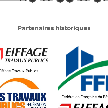
Partenaires historiques
Eiffage Travaux Publics
Fédération Française du Bâ